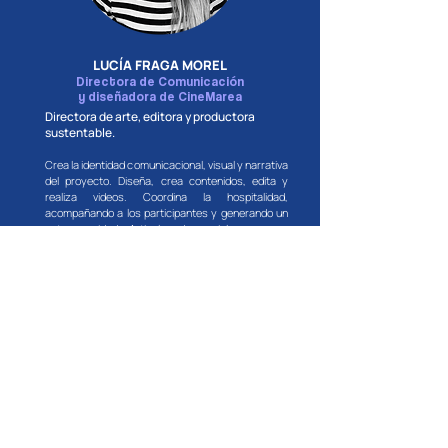
LUCÍA FRAGA MOREL
Directora de Comunicación
y diseñadora de CineMarea
Directora de arte, editora y productora
sustentable.
Crea la identidad comunicacional, visual y narrativa
del proyecto. Diseña, crea contenidos, edita y
realiza videos. Coordina la hospitalidad,
acompañando a los participantes y generando un
entorno cuidado. Articula redes sociales, prensa y
equipo humano con una visión integral.